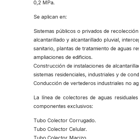
0,2 MPa.
Se aplican en:
Sistemas públicos o privados de recolección
alcantarillado y alcantarillado pluvial, interc
sanitario, plantas de tratamiento de aguas r
ampliaciones de edificios.
Construcción de instalaciones de alcantarill
sistemas residenciales, industriales y de con
Conducción de vertederos industriales no ag
La línea de colectores de aguas residuales
componentes exclusivos:
Tubo Colector Corrugado.
Tubo Colector Celular.
Tubo Colector Macizo.