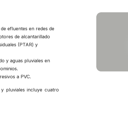
 de efluentes en redes de
eptores de alcantarillado
esiduales (PTAR) y
ado y aguas pluviales en
dominios.
resivos a PVC.
 y pluviales incluye cuatro