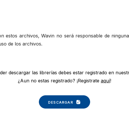
on estos archivos, Wavin no será responsable de ninguna 
uso de los archivos.
er descargar las librerías debes estar registrado en nuest
¿Aun no estas registrado? ¡Registrate
aquí
!
DESCARGAR 