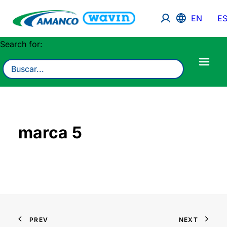
EN
E
Search for:
marca 5
PREV
NEXT